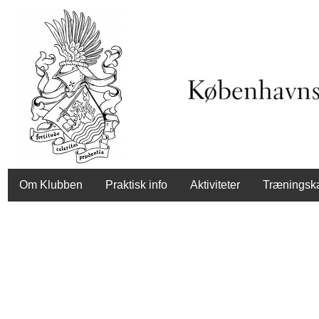
Om Klubben
Praktisk info
Aktiviteter
Træningsk