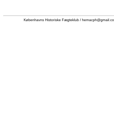
Københavns Historiske Fægteklub / hemacph@gmail.co